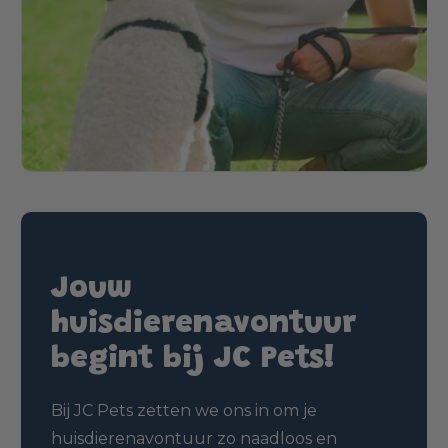
Jouw
huisdierenavontuur
begint bij JC Pets!
Bij JC Pets zetten we ons in om je
huisdierenavontuur zo naadloos en