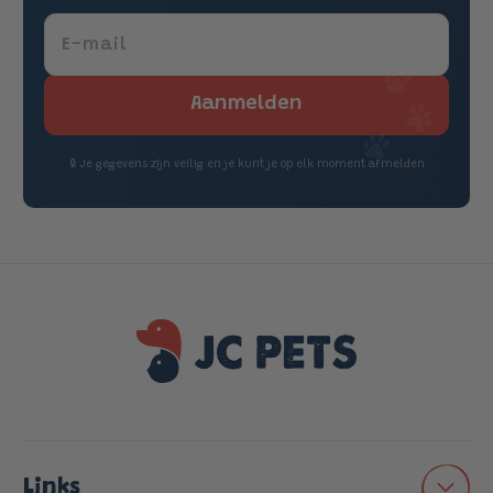
E-mail
Aanmelden
🔒 Je gegevens zijn veilig en je kunt je op elk moment afmelden
Links