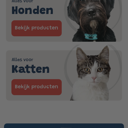
Alles voor
Honden
Bekijk producten
Alles voor
Katten
Bekijk producten
Ga direct naar